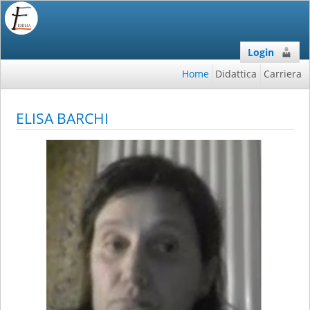
Login
Home
Didattica
Carriera
ELISA BARCHI