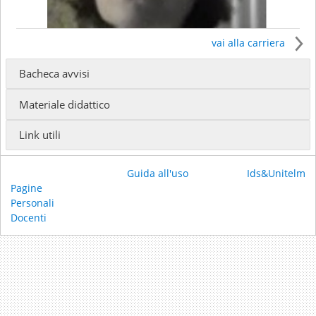
vai alla carriera
Bacheca avvisi
Ricevimento:
Materiale didattico
Email:
elisabarchi74@gmail.com
Link utili
Guida all'uso
Ids&Unitelm
Pagine
Personali
Docenti