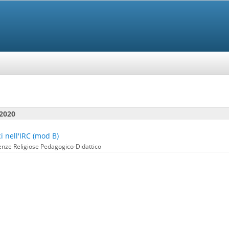
2020
ci nell'IRC (mod B)
ienze Religiose Pedagogico-Didattico