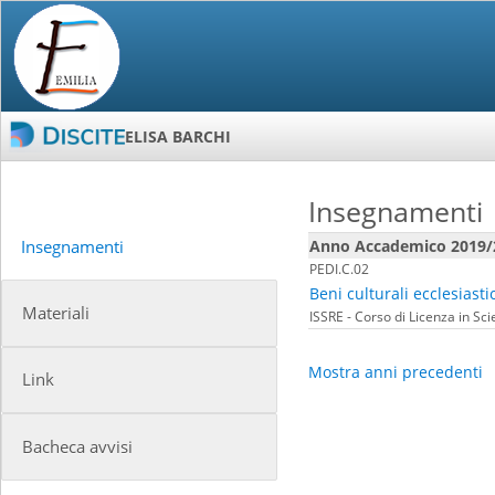
ELISA BARCHI
Insegnamenti
Anno Accademico 2019/
Insegnamenti
PEDI.C.02
Beni culturali ecclesiasti
Materiali
ISSRE - Corso di Licenza in Sc
Mostra anni precedenti
Link
Bacheca avvisi