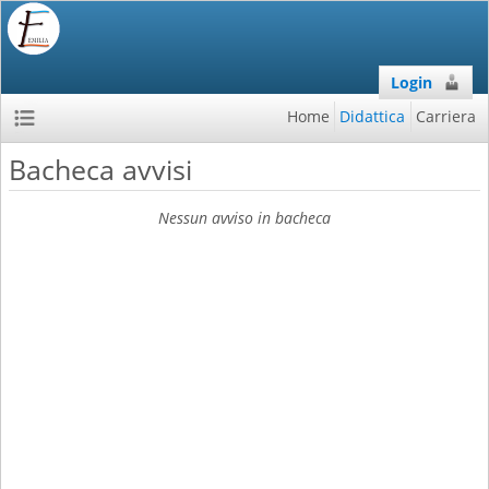
Login
Home
Didattica
Carriera
Bacheca avvisi
Nessun avviso in bacheca