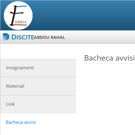
ABDOU RAHAL
Bacheca avvisi
Insegnamenti
Materiali
Link
Bacheca avvisi