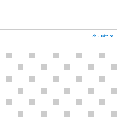
Ids&Unitelm