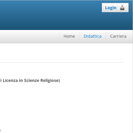
Login
Home
Didattica
Carriera
i Licenza in Scienze Religiose)
e