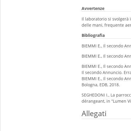
Avvertenze
Il laboratorio si svolger
delle mani, frequente ae
Bibliografia
BIEMMI E., Il secondo Ann
BIEMMI E., Il secondo Ann
BIEMMI E., Il secondo An
Il secondo Annuncio. Erra
BIEMMI E., Il secondo Ann
Bologna, EDB, 2018.
SEGHEDONI I., La parrocc
dérangeant, in “Lumen Vita
Allegati