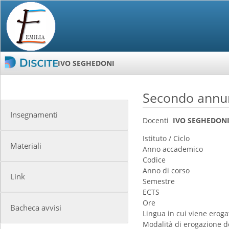
IVO SEGHEDONI
Secondo annu
Insegnamenti
Docenti
IVO SEGHEDON
Istituto / Ciclo
Materiali
Anno accademico
Codice
Anno di corso
Link
Semestre
ECTS
Ore
Bacheca avvisi
Lingua in cui viene erogat
Modalità di erogazione d