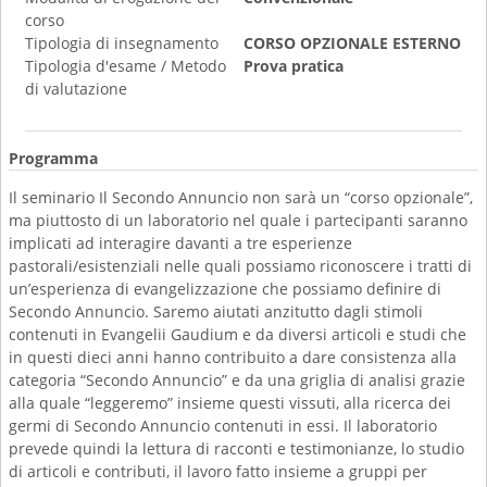
corso
Tipologia di insegnamento
CORSO OPZIONALE ESTERNO
Tipologia d'esame / Metodo
Prova pratica
di valutazione
Programma
Il seminario Il Secondo Annuncio non sarà un “corso opzionale”,
ma piuttosto di un laboratorio nel quale i partecipanti saranno
implicati ad interagire davanti a tre esperienze
pastorali/esistenziali nelle quali possiamo riconoscere i tratti di
un’esperienza di evangelizzazione che possiamo definire di
Secondo Annuncio. Saremo aiutati anzitutto dagli stimoli
contenuti in Evangelii Gaudium e da diversi articoli e studi che
in questi dieci anni hanno contribuito a dare consistenza alla
categoria “Secondo Annuncio” e da una griglia di analisi grazie
alla quale “leggeremo” insieme questi vissuti, alla ricerca dei
germi di Secondo Annuncio contenuti in essi. Il laboratorio
prevede quindi la lettura di racconti e testimonianze, lo studio
di articoli e contributi, il lavoro fatto insieme a gruppi per