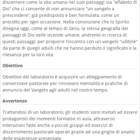
discernere come la vita umana nei suoi passaggi sia “alfabeto di
Dio” che ci consente di non annunciare “un vangelo a
prescindere”, già predisposto e ben formulato, come un
precotto per ogni occasione. Nella convinzione che lo Spirito
disegna oggi, come al tempo di Gesù, la stessa geografia dei
passaggi di Dio nelle vicende umane, andremo in ricerca di
questi passaggi, per proporre l’incontro con un vangelo “udibile”
da parte di quegli adulti che ne hanno perduto il significato e la
rilevanza per la loro vita.
Obiettivo
Obiettivo del laboratorio è acquisire un atteggiamento di
conversione pastorale per rinnovare mentalità e pratiche di
annuncio del Vangelo agli adulti nel nostro tempo.
Avvertenze
Trattandosi di un laboratorio, gli studenti sono invitati ad essere
protagonisti dei momenti formativi in aula, attraverso
interazioni fatte anche a piccoli gruppi ed esercizi di
discernimento pastorale operati grazie ad una griglia di analisi
delle esperienze presentate.