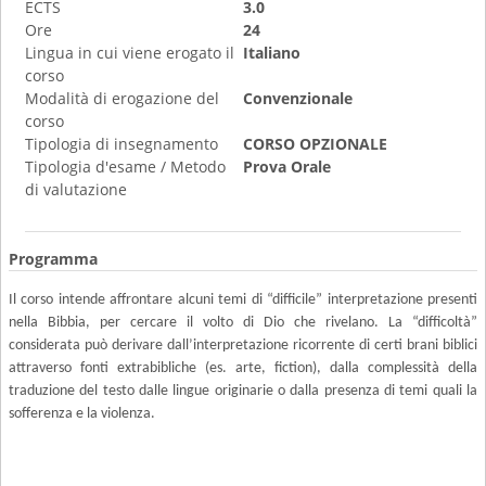
ECTS
3.0
Ore
24
Lingua in cui viene erogato il
Italiano
corso
Modalità di erogazione del
Convenzionale
corso
Tipologia di insegnamento
CORSO OPZIONALE
Tipologia d'esame / Metodo
Prova Orale
di valutazione
Programma
Il corso intende affrontare alcuni temi di “difficile” interpretazione presenti
nella Bibbia, per cercare il volto di Dio che rivelano. La “difficoltà”
considerata può derivare dall’interpretazione ricorrente di certi brani biblici
attraverso fonti extrabibliche (es. arte, fiction), dalla complessità della
traduzione del testo dalle lingue originarie o dalla presenza di temi quali la
sofferenza e la violenza.