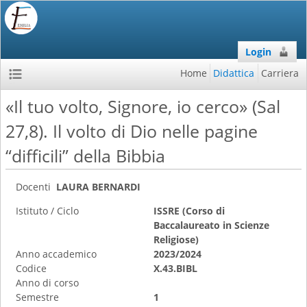
Login
Home
Didattica
Carriera
«Il tuo volto, Signore, io cerco» (Sal
27,8). Il volto di Dio nelle pagine
“difficili” della Bibbia
Docenti
LAURA BERNARDI
Istituto / Ciclo
ISSRE (Corso di
Baccalaureato in Scienze
Religiose)
Anno accademico
2023/2024
Codice
X.43.BIBL
Anno di corso
Semestre
1