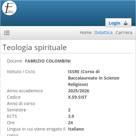
Login
Home
Didattica
Carriera
Teologia spirituale
Docenti
FABRIZIO COLOMBINI
Istituto / Ciclo
ISSRE (Corso di
Baccalaureato in Scienze
Religiose)
Anno accademico
2025/2026
Codice
X.59.SIST
Anno di corso
Semestre
2
ECTS
3.0
Ore
24
Lingua in cui viene erogato il
Italiano
corso