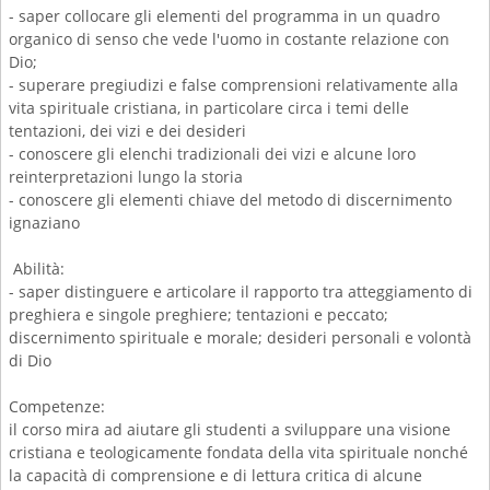
- saper collocare gli elementi del programma in un quadro
organico di senso che vede l'uomo in costante relazione con
Dio;
- superare pregiudizi e false comprensioni relativamente alla
vita spirituale cristiana, in particolare circa i temi delle
tentazioni, dei vizi e dei desideri
- conoscere gli elenchi tradizionali dei vizi e alcune loro
reinterpretazioni lungo la storia
- conoscere gli elementi chiave del metodo di discernimento
ignaziano
Abilità:
- saper distinguere e articolare il rapporto tra atteggiamento di
preghiera e singole preghiere; tentazioni e peccato;
discernimento spirituale e morale; desideri personali e volontà
di Dio
Competenze:
il corso mira ad aiutare gli studenti a sviluppare una visione
cristiana e teologicamente fondata della vita spirituale nonché
la capacità di comprensione e di lettura critica di alcune