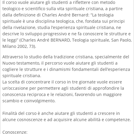
Il corso vuole aiutare gli studenti a riflettere con metodo
teologico e scientifico sulla vita spirituale cristiana, a partire
dalla definizione di Charles André Bernard: “La teologia
spirituale è una disciplina teologica, che, fondata sui principi
della rivelazione, studia l’esperienza spirituale cristiana, ne
descrive lo sviluppo progressivo e ne fa conoscere le strutture e
le leggi” (Charles André BERNARD, Teologia spirituale, San Paolo,
Milano 2002, 73).
Attraverso lo studio della tradizione cristiana, specialmente del
Nuovo testamento, il percorso vuole aiutare gli studenti a
cogliere le strutture e i dinamismi fondamentali dell’esperienza
spirituale cristiana.
La scelta di concentrare il corso in tre giornate vuole essere
un’occasione per permettere agli studenti di approfondire la
conoscenza reciproca e le relazioni, favorendo un maggiore
scambio e coinvolgimento.
Finalità del corso è anche aiutare gli studenti a crescere in
alcune cosnoscenze e ad acquisire alcune abilità e competenze.
Conoscenze: