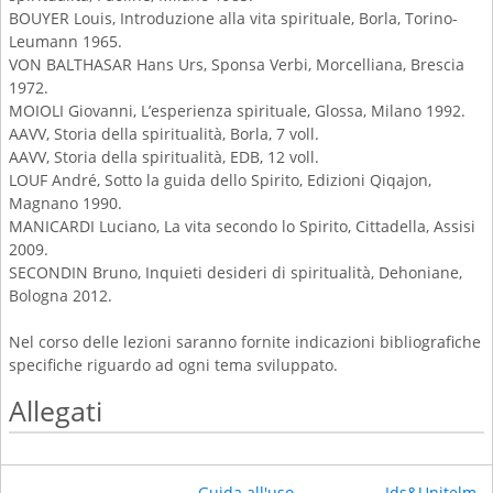
BOUYER Louis, Introduzione alla vita spirituale, Borla, Torino-
Leumann 1965.
VON BALTHASAR Hans Urs, Sponsa Verbi, Morcelliana, Brescia
1972.
MOIOLI Giovanni, L’esperienza spirituale, Glossa, Milano 1992.
AAVV, Storia della spiritualità, Borla, 7 voll.
AAVV, Storia della spiritualità, EDB, 12 voll.
LOUF André, Sotto la guida dello Spirito, Edizioni Qiqajon,
Magnano 1990.
MANICARDI Luciano, La vita secondo lo Spirito, Cittadella, Assisi
2009.
SECONDIN Bruno, Inquieti desideri di spiritualità, Dehoniane,
Bologna 2012.
Nel corso delle lezioni saranno fornite indicazioni bibliografiche
specifiche riguardo ad ogni tema sviluppato.
Allegati
Guida all'uso
Ids&Unitelm