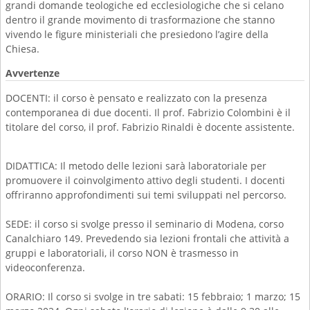
grandi domande teologiche ed ecclesiologiche che si celano
dentro il grande movimento di trasformazione che stanno
vivendo le figure ministeriali che presiedono l’agire della
Chiesa.
Avvertenze
DOCENTI: il corso è pensato e realizzato con la presenza
contemporanea di due docenti. Il prof. Fabrizio Colombini è il
titolare del corso, il prof. Fabrizio Rinaldi è docente assistente.
DIDATTICA: Il metodo delle lezioni sarà laboratoriale per
promuovere il coinvolgimento attivo degli studenti. I docenti
offriranno approfondimenti sui temi sviluppati nel percorso.
SEDE: il corso si svolge presso il seminario di Modena, corso
Canalchiaro 149. Prevedendo sia lezioni frontali che attività a
gruppi e laboratoriali, il corso NON è trasmesso in
videoconferenza.
ORARIO: Il corso si svolge in tre sabati: 15 febbraio; 1 marzo; 15