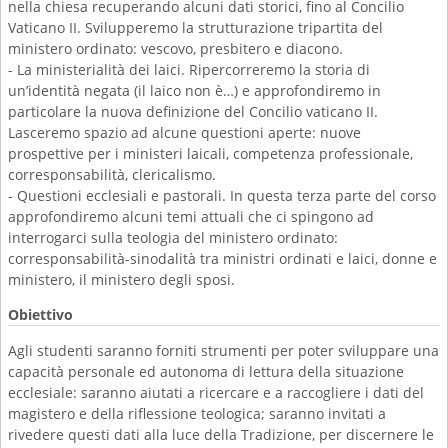
nella chiesa recuperando alcuni dati storici, fino al Concilio
Vaticano II. Svilupperemo la strutturazione tripartita del
ministero ordinato: vescovo, presbitero e diacono.
- La ministerialità dei laici. Ripercorreremo la storia di
un’identità negata (il laico non è…) e approfondiremo in
particolare la nuova definizione del Concilio vaticano II.
Lasceremo spazio ad alcune questioni aperte: nuove
prospettive per i ministeri laicali, competenza professionale,
corresponsabilità, clericalismo.
- Questioni ecclesiali e pastorali. In questa terza parte del corso
approfondiremo alcuni temi attuali che ci spingono ad
interrogarci sulla teologia del ministero ordinato:
corresponsabilità-sinodalità tra ministri ordinati e laici, donne e
ministero, il ministero degli sposi.
Obiettivo
Agli studenti saranno forniti strumenti per poter sviluppare una
capacità personale ed autonoma di lettura della situazione
ecclesiale: saranno aiutati a ricercare e a raccogliere i dati del
magistero e della riflessione teologica; saranno invitati a
rivedere questi dati alla luce della Tradizione, per discernere le