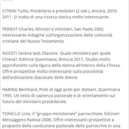
CITRINI Tullio, Presbiterio e presbiteri (2 voll.), Ancora, 2010-
2011. Si tratta di una ricerca storica molto interessante.
PERROT Charles, Ministri e ministeri, San Paolo 2002.
Interessante indagine sull’organizzazione delle comunità
cristiane del Nuovo Testamento.
NOCETI Serena (ed), Diacone. Quale ministero per quale
Chiesa?, Editrice Queriniana, Brescia 2017. Studio molto
approfondito sulla figura della donna all’interno della Chiesa.
Offre prospettive molto interessanti sulla possibilità
dell’ordinazione diaconale delle donne.
HӒRING Bernhard, Preti di oggi preti per domani, Queriniana
1995. Un testo di sapienza pastorale e di orientamento sul
futuro del ministero presbiterale.
TONELLO Livio, Il “gruppo ministeriale” parrocchiale, Edizioni
Messaggero Padova 2008. Offre interessanti prospettive a
proposito della conduzione pastorale delle parrocchie in una