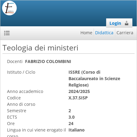
Login
Home
Didattica
Carriera
Teologia dei ministeri
Docenti
FABRIZIO COLOMBINI
Istituto / Ciclo
ISSRE (Corso di
Baccalaureato in Scienze
Religiose)
Anno accademico
2024/2025
Codice
X.37.SISP
Anno di corso
Semestre
2
ECTS
3.0
Ore
24
Lingua in cui viene erogato il
Italiano
corso