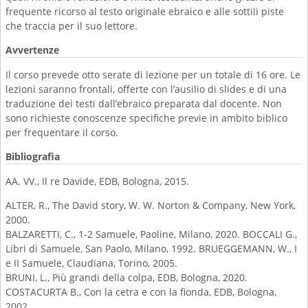
frequente ricorso al testo originale ebraico e alle sottili piste
che traccia per il suo lettore.
Avvertenze
Il corso prevede otto serate di lezione per un totale di 16 ore. Le
lezioni saranno frontali, offerte con l’ausilio di slides e di una
traduzione dei testi dall’ebraico preparata dal docente. Non
sono richieste conoscenze specifiche previe in ambito biblico
per frequentare il corso.
Bibliografia
AA. VV., Il re Davide, EDB, Bologna, 2015.
ALTER, R., The David story, W. W. Norton & Company, New York,
2000.
BALZARETTI, C., 1-2 Samuele, Paoline, Milano, 2020. BOCCALI G.,
Libri di Samuele, San Paolo, Milano, 1992. BRUEGGEMANN, W., I
e II Samuele, Claudiana, Torino, 2005.
BRUNI, L., Più grandi della colpa, EDB, Bologna, 2020.
COSTACURTA B., Con la cetra e con la fionda, EDB, Bologna,
2002.