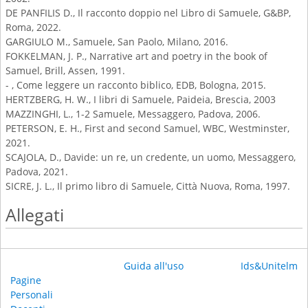
DE PANFILIS D., Il racconto doppio nel Libro di Samuele, G&BP,
Roma, 2022.
GARGIULO M., Samuele, San Paolo, Milano, 2016.
FOKKELMAN, J. P., Narrative art and poetry in the book of
Samuel, Brill, Assen, 1991.
- , Come leggere un racconto biblico, EDB, Bologna, 2015.
HERTZBERG, H. W., I libri di Samuele, Paideia, Brescia, 2003
MAZZINGHI, L., 1-2 Samuele, Messaggero, Padova, 2006.
PETERSON, E. H., First and second Samuel, WBC, Westminster,
2021.
SCAJOLA, D., Davide: un re, un credente, un uomo, Messaggero,
Padova, 2021.
SICRE, J. L., Il primo libro di Samuele, Città Nuova, Roma, 1997.
Allegati
Guida all'uso
Ids&Unitelm
Pagine
Personali