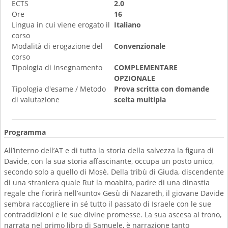
ECTS
2.0
Ore
16
Lingua in cui viene erogato il
Italiano
corso
Modalità di erogazione del
Convenzionale
corso
Tipologia di insegnamento
COMPLEMENTARE
OPZIONALE
Tipologia d'esame / Metodo
Prova scritta con domande
di valutazione
scelta multipla
Programma
All’interno dell’AT e di tutta la storia della salvezza la figura di
Davide, con la sua storia affascinante, occupa un posto unico,
secondo solo a quello di Mosè. Della tribù di Giuda, discendente
di una straniera quale Rut la moabita, padre di una dinastia
regale che fiorirà nell’«unto» Gesù di Nazareth, il giovane Davide
sembra raccogliere in sé tutto il passato di Israele con le sue
contraddizioni e le sue divine promesse. La sua ascesa al trono,
narrata nel primo libro di Samuele, è narrazione tanto