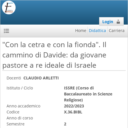
Login
Home
Didattica
Carriera
"Con la cetra e con la fionda". Il
cammino di Davide: da giovane
pastore a re ideale di Israele
Docenti
CLAUDIO ARLETTI
Istituto / Ciclo
ISSRE (Corso di
Baccalaureato in Scienze
Religiose)
Anno accademico
2022/2023
Codice
X.36.BIBL
Anno di corso
Semestre
2