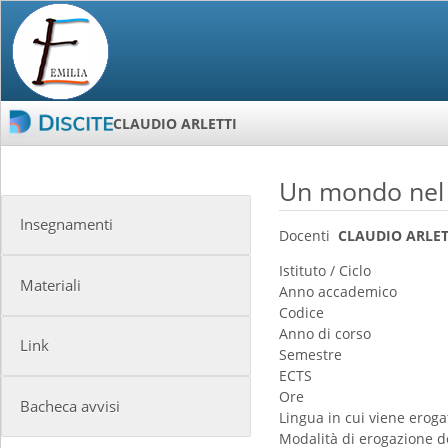
CLAUDIO ARLETTI
Un mondo nel M
Insegnamenti
Docenti
CLAUDIO ARLET
Istituto / Ciclo
Materiali
Anno accademico
Codice
Anno di corso
Link
Semestre
ECTS
Ore
Bacheca avvisi
Lingua in cui viene erogat
Modalità di erogazione d