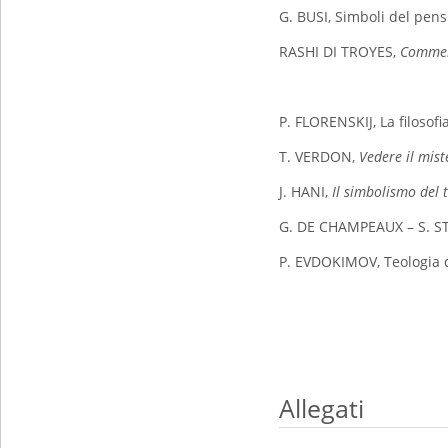
G. BUSI, Simboli del pens
RASHI DI TROYES,
Commen
P. FLORENSKIJ, La filosofi
T. VERDON,
Vedere il mist
J. HANI,
Il simbolismo del 
G. DE CHAMPEAUX – S. STE
P. EVDOKIMOV, Teologia d
Allegati