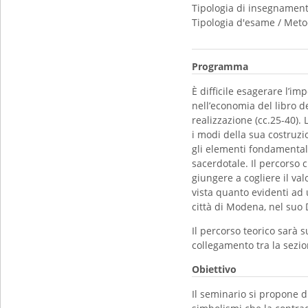
Tipologia di insegnamen
Tipologia d'esame / Meto
Programma
È difficile esagerare l’i
nell’economia del libro d
realizzazione (cc.25-40).
i modi della sua costruzi
gli elementi fondamentali
sacerdotale. Il percorso c
giungere a cogliere il va
vista quanto evidenti ad 
città di Modena, nel su
Il percorso teorico sarà 
collegamento tra la sezion
Obiettivo
Il seminario si propone d