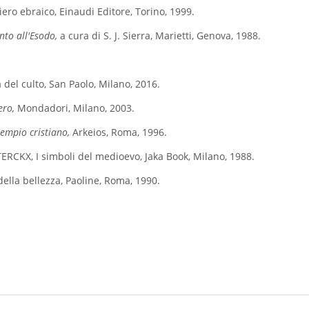
iero ebraico, Einaudi Editore, Torino, 1999.
to all'Esodo,
a cura di S. J. Sierra, Marietti, Genova, 1988.
a del culto, San Paolo, Milano, 2016.
ero,
Mondadori, Milano, 2003.
tempio cristiano,
Arkeios, Roma, 1996.
RCKX, I simboli del medioevo, Jaka Book, Milano, 1988.
ella bellezza, Paoline, Roma, 1990.