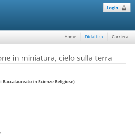
Login
Home
Didattica
Carriera
 in miniatura, cielo sulla terra
i Baccalaureato in Scienze Religiose)
e