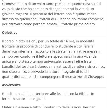
riconoscimento di un volto tanto presente quanto nascosto: il
volto di Dio che ha seminato di sogni potenti la vita di un
giovane ragazzo. Il percorso del lettore non è quindi molto
diverso da quello che i fratelli di Giuseppe dovranno compiere,
per ritrovare come parente amato, il fratello prima odiato.
Obiettivo
Il corso in otto lezioni, per un totale di 16 ore, in modalità
frontale, si propone di condurre lo studente a cogliere la
dinamica interna al racconto e le strategie narrative messe in
campo per condurre il lettore a specchiarsi in una vicenda
unica e allo stesso tempo universale: essere figli e fratelli.
L’analisi dei testi sarà dunque narrativa, di carattere sincronico,
non diacronico, e prevede la lettura integrale di tutti i
quattordici capitoli che compongono il «romanzo» di Giuseppe.
Avvertenze
E' indispensabile partecipare alle lezioni con la Bibbia, in
formato cartaceo o digitale.
Materia d'esame è tutto il contenuto delle lezioni. Per ogni