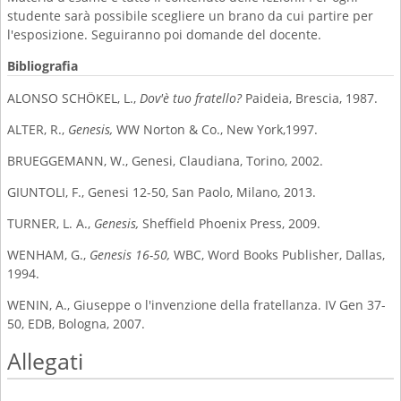
studente sarà possibile scegliere un brano da cui partire per
l'esposizione. Seguiranno poi domande del docente.
Bibliografia
ALONSO SCHÖKEL, L.,
Dov'è tuo fratello?
Paideia, Brescia, 1987.
ALTER, R.,
Genesis,
WW Norton & Co., New York,1997.
BRUEGGEMANN, W., Genesi, Claudiana, Torino, 2002.
GIUNTOLI, F., Genesi 12-50, San Paolo, Milano, 2013.
TURNER, L. A.,
Genesis,
Sheffield Phoenix Press, 2009.
WENHAM, G.,
Genesis 16-50,
WBC, Word Books Publisher, Dallas,
1994.
WENIN, A., Giuseppe o l'invenzione della fratellanza. IV Gen 37-
50, EDB, Bologna, 2007.
Allegati