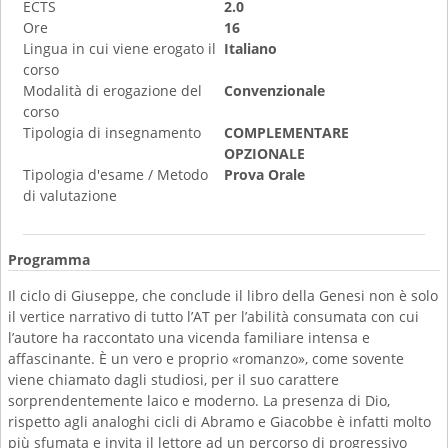
ECTS
2.0
Ore
16
Lingua in cui viene erogato il
Italiano
corso
Modalità di erogazione del
Convenzionale
corso
Tipologia di insegnamento
COMPLEMENTARE
OPZIONALE
Tipologia d'esame / Metodo
Prova Orale
di valutazione
Programma
Il ciclo di Giuseppe, che conclude il libro della Genesi non è solo
il vertice narrativo di tutto l’AT per l’abilità consumata con cui
l’autore ha raccontato una vicenda familiare intensa e
affascinante. È un vero e proprio «romanzo», come sovente
viene chiamato dagli studiosi, per il suo carattere
sorprendentemente laico e moderno. La presenza di Dio,
rispetto agli analoghi cicli di Abramo e Giacobbe è infatti molto
più sfumata e invita il lettore ad un percorso di progressivo