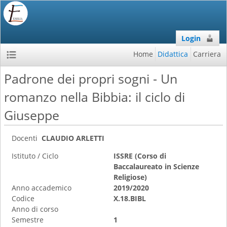
Login
Home
Didattica
Carriera
Padrone dei propri sogni - Un
romanzo nella Bibbia: il ciclo di
Giuseppe
Docenti
CLAUDIO ARLETTI
Istituto / Ciclo
ISSRE (Corso di
Baccalaureato in Scienze
Religiose)
Anno accademico
2019/2020
Codice
X.18.BIBL
Anno di corso
Semestre
1