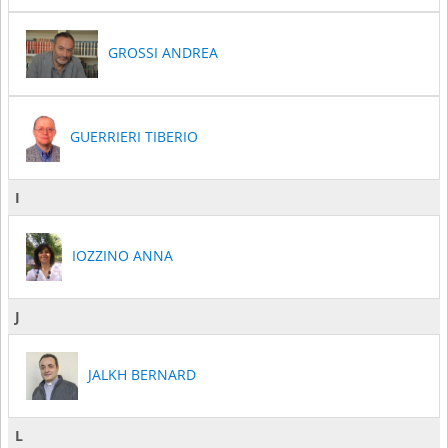
GROSSI ANDREA
GUERRIERI TIBERIO
I
IOZZINO ANNA
J
JALKH BERNARD
L