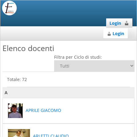
Login
Login
Elenco docenti
Filtra per Ciclo di studi:
Totale: 72
A
APRILE GIACOMO
ARLETTI CLAUDIO