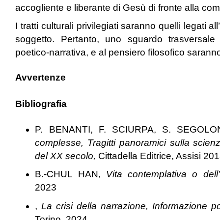
accogliente e liberante di Gesù di fronte alla com
I tratti culturali privilegiati saranno quelli legati
soggetto. Pertanto, uno sguardo trasversale all
poetico-narrativa, e al pensiero filosofico saran
Avvertenze
Bibliografia
P. BENANTI, F. SCIURPA, S. SEGOL
complesse, Tragitti panoramici sulla scienza
del XX secolo,
Cittadella Editrice, Assisi 20
B.-CHUL HAN,
Vita contemplativa o dell’
2023
,
La crisi della narrazione, Informazione po
Torino, 2024