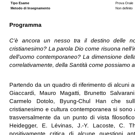
Tipo Esame
Prova Orale
Metodo di Insegnamento
Non definito
Programma
C’è ancora un nesso tra il destino delle no
cristianesimo? La parola Dio come risuona nell’in
dell’uomo contemporaneo? La dimensione della sp
correlativamente, della Santità come possiamo a
Partendo da un quadro di riferimento di alcuni 
Giaccardi, Mauro Magatti, Brunetto Salvaran
Carmelo Dotolo, Byung-Chul Han che sulla
cristianesimo e cultura contemporanea si sono 
trasversalmente da un punto di vista filosofic
Heidegger, E. Lévinas, J.-Y. Lacoste, C. Th
positivamente critica di alcune questioni an