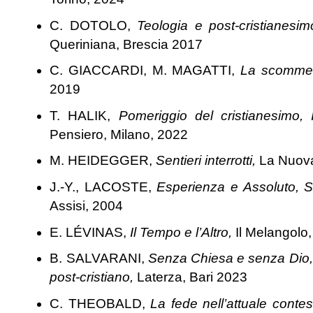
C. DOTOLO,
Teologia e post-cristianesim
Queriniana, Brescia 2017
C. GIACCARDI, M. MAGATTI,
La scommes
2019
T. HALIK,
Pomeriggio del cristianesimo,
Pensiero, Milano, 2022
M. HEIDEGGER,
Sentieri interrotti,
La Nuova
J.-Y., LACOSTE,
Esperienza e Assoluto, S
Assisi, 2004
E. LÉVINAS,
Il Tempo e l’Altro,
Il Melangol
B. SALVARANI,
Senza Chiesa e senza Dio, 
post-cristiano,
Laterza, Bari 2023
C. THEOBALD,
La fede nell’attuale cont